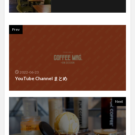
Prev
2022-06-23
YouTube Channel まとめ
Next