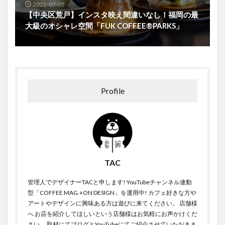
2022-07-05
【中央区荒戸】インスタ映え間違いなし！福岡の最
大級のオシャレ空間「FUK COFFEE®︎PARKS」
Profile
TAC
管理人でデザイナーTACと申します! YouTubeチャンネル連動
型「COFFEE MAG.+ON DESIGN」を運用中! カフェ好きな方や
アートやデザインに興味ある方は遊びに来てください。 店舗様
へ お店を紹介してほしいという店舗様はお気軽にお声かけくだ
さい。 取材にてブログとYouTubeにてご紹介させていただきま