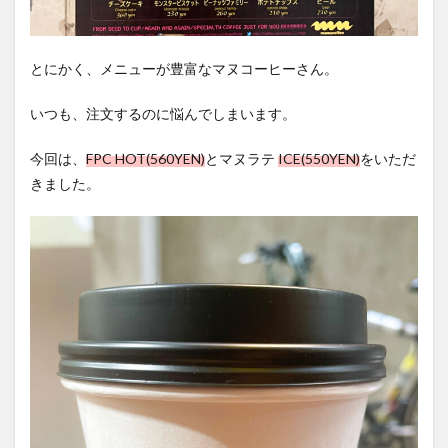
とにかく、メニューが豊富なマヌコーヒーさん。
いつも、注文するのに悩んでしまいます。
今回は、
FPC HOT(560YEN)
とマヌラテ
ICE(550YEN)
をいただ
きました。