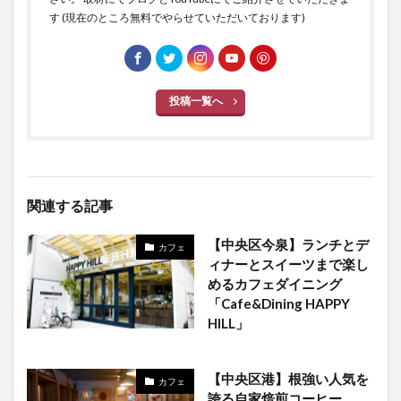
す (現在のところ無料でやらせていただいております)
投稿一覧へ
関連する記事
【中央区今泉】ランチとデ
カフェ
ィナーとスイーツまで楽し
めるカフェダイニング
「Cafe&Dining HAPPY
HILL」
【中央区港】根強い人気を
カフェ
誇る自家焙煎コーヒー