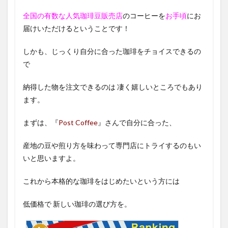
全国の有数な人気珈琲豆販売店
のコーヒーを
お手頃
にお
届けいただけるということです！
しかも、じっくり自分に合った珈琲をチョイスできるの
で
納得した物を注文できるのは 凄く嬉しいところでもあり
ます。
まずは、『
Post Coffee
』さんで自分に合った、
産地の豆や煎り方を味わって専門店にトライするのもい
いと思いますよ。
これから本格的な珈琲をはじめたいという方には
低価格で 新しい珈琲の選び方を。