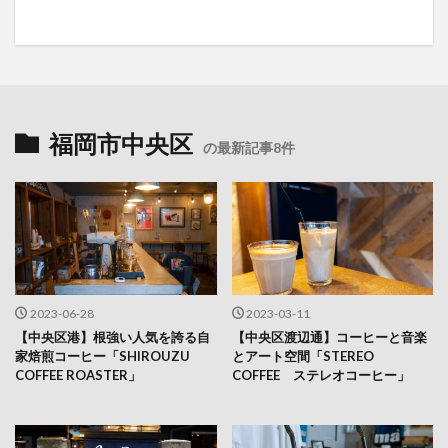
福岡市中央区
の最新記事8件
2023-06-28
2023-03-11
【中央区港】根強い人気を誇る自
【中央区渡辺通】コーヒーと音楽
家焙煎コーヒー「SHIROUZU
とアート空間「STEREO
COFFEE ROASTER」
COFFEE ステレオコーヒー」