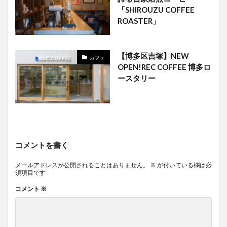
「SHIROUZU COFFEE
ROASTER」
【博多区吉塚】NEW
カフェ
OPEN!REC COFFEE 博多ロ
ースタリー
コメントを書く
メールアドレスが公開されることはありません。
※
が付いている欄は必
須項目です
コメント
※