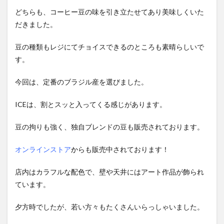
どちらも、コーヒー豆の味を引き立たせてあり美味しくいた
だきました。
豆の種類もレジにてチョイスできるのところも素晴らしいで
す。
今回は、定番のブラジル産を選びました。
ICEは、割とスッと入ってくる感じがあります。
豆の拘りも強く、独自ブレンドの豆も販売されております。
オンラインストア
か
らも販売中されております！
店内はカラフルな配色で、壁や天井にはアート作品が飾られ
ています。
夕方時でしたが、若い方々もたくさんいらっしゃいました。