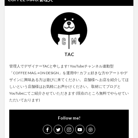
TAC
管理人でデザイナーTACと申します! YouTubeチャンネル連動型
「COFFEE MAG.+ON DESIGN」を運用中! カフェ好きな方やアートやデ
ザインに興味ある方は遊びに来てください。 店舗様へ お店を紹介してほ
しいという店舗様はお気軽にお声かけください。 取材にてブログと
YouTubeにてご紹介させていただきます (現在のところ無料でやらせてい
ただいております)
Follow me!