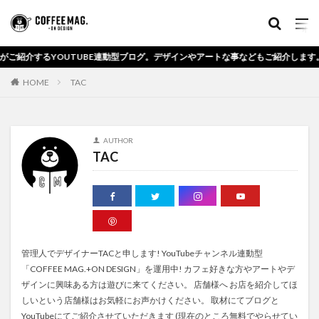
UTUBE連動型ブログ。デザインやアートな事などもご紹介します。
HOME
TAC
AUTHOR
TAC
管理人でデザイナーTACと申します! YouTubeチャンネル連動型
「COFFEE MAG.+ON DESIGN」を運用中! カフェ好きな方やアートやデ
ザインに興味ある方は遊びに来てください。 店舗様へ お店を紹介してほ
しいという店舗様はお気軽にお声かけください。 取材にてブログと
YouTubeにてご紹介させていただきます (現在のところ無料でやらせてい