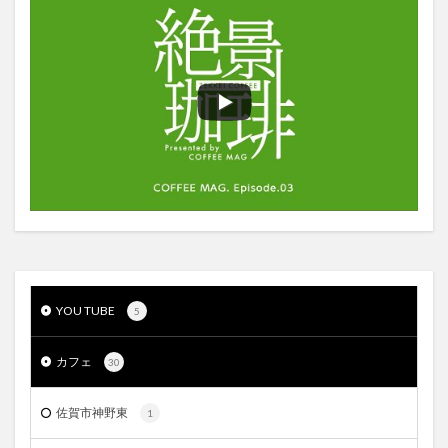
YOU TUBE
5
カフェ
30
佐賀市神野東
1