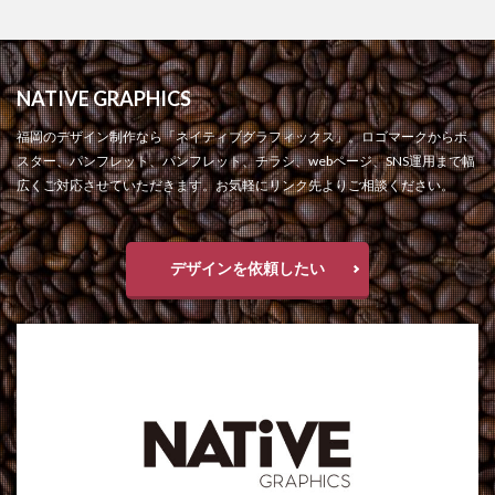
NATIVE GRAPHICS
福岡のデザイン制作なら「ネイティブグラフィックス」。ロゴマークからポ
スター、パンフレット、パンフレット、チラシ、webページ、SNS運用まで幅
広くご対応させていただきます。お気軽にリンク先よりご相談ください。
デザインを依頼したい