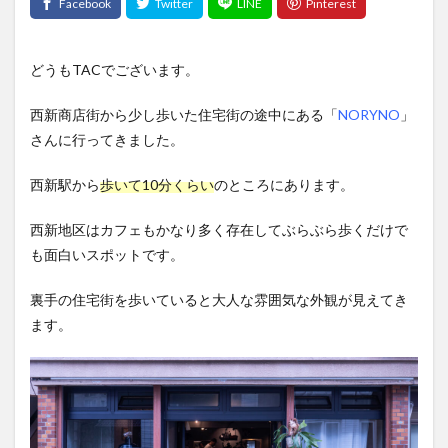
どうもTACでございます。
西新商店街から少し歩いた住宅街の途中にある「
NORYNO
」
さんに行ってきました。
西新駅から
歩いて10分くらい
のところにあります。
西新地区はカフェもかなり多く存在してぶらぶら歩くだけで
も面白いスポットです。
裏手の住宅街を歩いていると大人な雰囲気な外観が見えてき
ます。