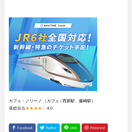
カフェ・ノリーノ
（
カフェ
/
西新駅
、
藤崎駅
）
昼総合点
★★★★
☆
4.0