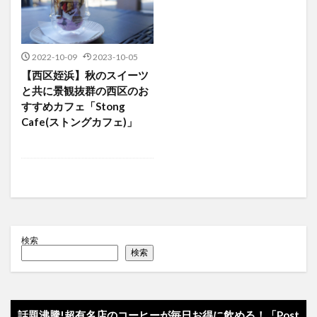
2022-10-09
2023-10-05
【西区姪浜】秋のスイーツ
と共に景観抜群の西区のお
すすめカフェ「Stong
Cafe(ストングカフェ)」
検索
検索
話題沸騰!超有名店のコーヒーが毎日お得に飲める！「Post