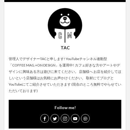
TAC
管理人でデザイナーTACと申します! YouTubeチャンネル連動型
「COFFEE MAG.+ON DESIGN」を運用中! カフェ好きな方やアートやデ
ザインに興味ある方は遊びに来てください。 店舗様へ お店を紹介してほ
しいという店舗様はお気軽にお声かけください。 取材にてブログと
YouTubeにてご紹介させていただきます (現在のところ無料でやらせてい
ただいております)
Follow me!