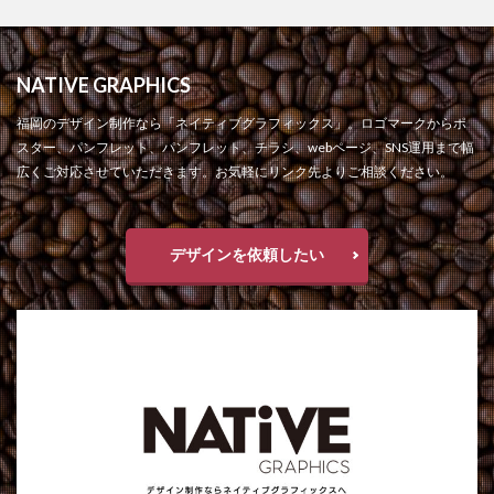
NATIVE GRAPHICS
福岡のデザイン制作なら「ネイティブグラフィックス」。ロゴマークからポ
スター、パンフレット、パンフレット、チラシ、webページ、SNS運用まで幅
広くご対応させていただきます。お気軽にリンク先よりご相談ください。
デザインを依頼したい