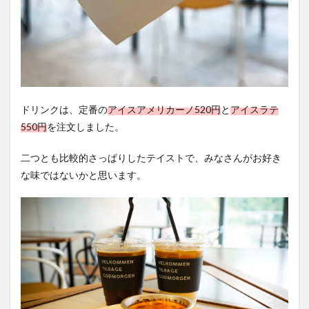
ドリンクは、定番の
アイスアメリカーノ520円
と
アイスラテ
550円
を注文しました。
二つとも比較的さっぱりしたテイストで、みなさんがお好き
な味ではないかと思います。