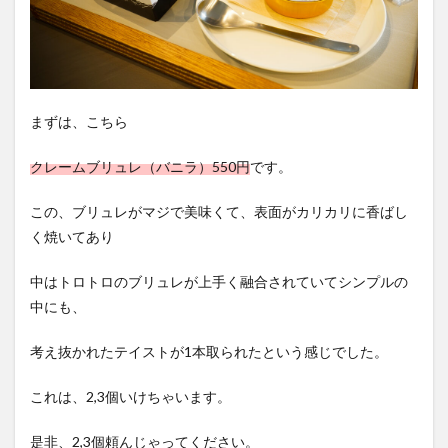
まずは、こちら
クレームブリュレ（バニラ）550円
です。
この、ブリュレがマジで美味くて、表面がカリカリに香ばし
く焼いてあり
中はトロトロのブリュレが上手く融合されていてシンプルの
中にも、
考え抜かれたテイストが1本取られたという感じでした。
これは、2,3個いけちゃいます。
是非、2,3個頼んじゃってください。