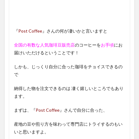
『
Post Coffee
』さんの何が凄いかと言いますと
全国の有数な人気珈琲豆販売店
のコーヒーを
お手頃
にお
届けいただけるということです！
しかも、じっくり自分に合った珈琲をチョイスできるの
で
納得した物を注文できるのは 凄く嬉しいところでもあり
ます。
まずは、『
Post Coffee
』さんで自分に合った、
産地の豆や煎り方を味わって専門店にトライするのもい
いと思いますよ。