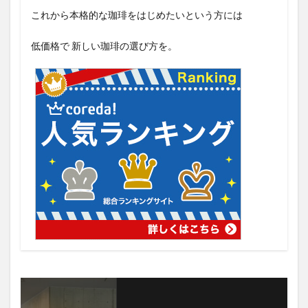
これから本格的な珈琲をはじめたいという方には
低価格で 新しい珈琲の選び方を。