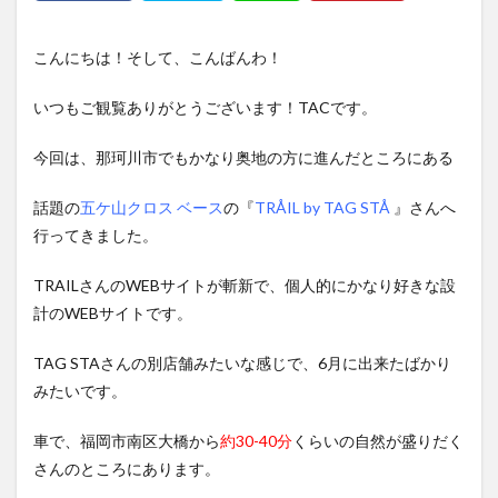
こんにちは！そして、こんばんわ！
いつもご観覧ありがとうございます！TACです。
今回は、那珂川市でもかなり奥地の方に進んだところにある
話題の
五ケ山クロス ベース
の『
TRÅIL by TAG STÅ
』さんへ
行ってきました。
TRAILさんのWEBサイトが斬新で、個人的にかなり好きな設
計のWEBサイトです。
TAG STAさんの別店舗みたいな感じで、6月に出来たばかり
みたいです。
車で、福岡市南区大橋から
約30-40分
くらいの自然が盛りだく
さんのところにあります。