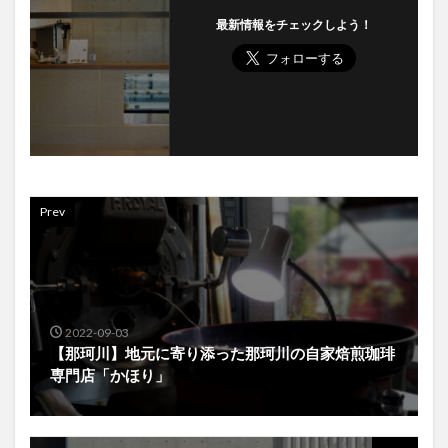
最新情報をチェックしよう！
Prev
2022-09-03
【那珂川】地元に寄り添った那珂川の自家焙煎珈琲
専門店「かほり」