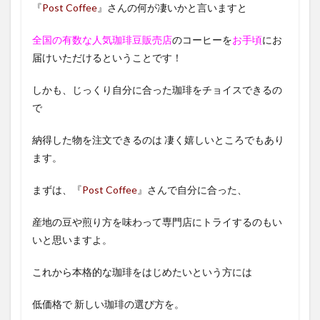
『
Post Coffee
』さんの何が凄いかと言いますと
全国の有数な人気珈琲豆販売店
のコーヒーを
お手頃
にお
届けいただけるということです！
しかも、じっくり自分に合った珈琲をチョイスできるの
で
納得した物を注文できるのは 凄く嬉しいところでもあり
ます。
まずは、『
Post Coffee
』さんで自分に合った、
産地の豆や煎り方を味わって専門店にトライするのもい
いと思いますよ。
これから本格的な珈琲をはじめたいという方には
低価格で 新しい珈琲の選び方を。