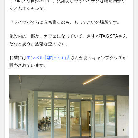
この広大な自然の中に、突如あらわるハイテクな建造物がな
んともオシャレで、
ドライブがてらに立ち寄るのも、もってこいの場所です。
施設内の一部が、カフェになっていて、さすがTAG STAさん
だなと思うお洒落な空間です。
お隣には
モンベル 福岡五ケ山店
さんがありキャンプグッズが
販売されています。