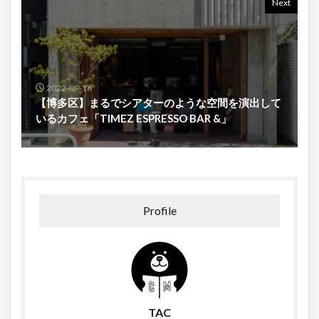
Next
2022-09-16
【博多区】まるでシアターのような空間を演出して
いるカフェ「TIMEZ ESPRESSO BAR &」
Profile
TAC