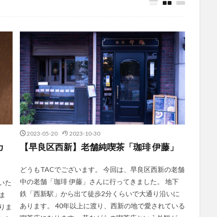
2023-05-20
2023-10-30
カ
【早良区西新】老舗純喫茶「珈琲 伊藤」
どうもTACでございます。 今回は、早良区西新の老舗
中の老舗「珈琲 伊藤」さんに行ってきました。 地下
いた
鉄「西新駅」から出て徒歩2分くらいで大通り沿いに
ま
あります。 40年以上に渡り、西新の地で愛されている
りま