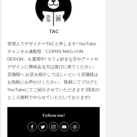
TAC
管理人でデザイナーTACと申します! YouTube
チャンネル連動型「COFFEE MAG.+ON
DESIGN」を運用中! カフェ好きな方やアートや
デザインに興味ある方は遊びに来てください。
店舗様へ お店を紹介してほしいという店舗様は
お気軽にお声かけください。 取材にてブログと
YouTubeにてご紹介させていただきます (現在の
ところ無料でやらせていただいております)
Follow me!