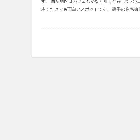
す。 西新地区はカフェもかなり多く存在してぶら
歩くだけでも面白いスポットです。 裏手の住宅街 [