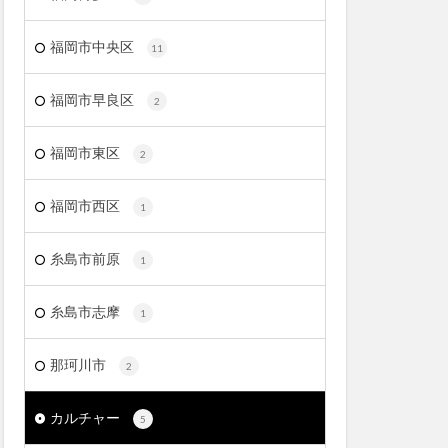
福岡市中央区
11
福岡市早良区
2
福岡市東区
2
福岡市西区
1
糸島市前原
1
糸島市志摩
1
那珂川市
2
カルチャー
5