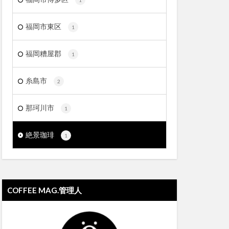
1
福岡市東区
1
福岡糟屋郡
1
糸島市
2
那珂川市
1
絶景珈琲
1
COFFEE MAG.管理人