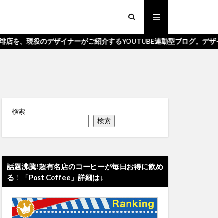
ナーがご紹介するYOUTUBE連動型ブログ。デザインやアートな事な
検索
検索
話題沸騰!超有名店のコーヒーが毎日お得に飲め
る！「Post Coffee」詳細は↓